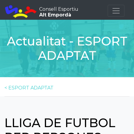
Consell Esportiu
Alt Empordà
Actualitat - ESPORT
ADAPTAT
< ESPORT ADAPTAT
LLIGA DE FUTBOL